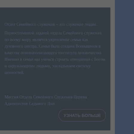
Отдел Семейного служения – это служение людям.
Первостепенной задачей отдела Семейного служения
по всему миру является укрепление семьи как
духовного центра. Семья была создана Всевышним в
качестве основополагающего института человечества.
Именно в семье мы учимся строить отношения с Богом
и окружающими людьми, закладываем систему
ценностей.
Миссия Отдела Семейного Служения Церкви
Адвентистов Седьмого Дня
УЗНАТЬ БОЛЬШЕ