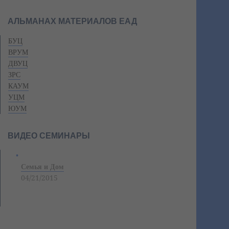
АЛЬМАНАХ МАТЕРИАЛОВ ЕАД
БУЦ
ВРУМ
ДВУЦ
ЗРС
КАУМ
УЦМ
ЮУМ
ВИДЕО СЕМИНАРЫ
Семья и Дом
04/21/2015