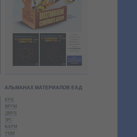
АЛЬМАНАХ МАТЕРИАЛОВ ЕАД
БУЦ
ВРУМ
ДВУЦ
ЗРС
КАУМ
УЦМ