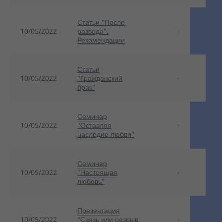
Статьи "После
10/05/2022
развода".
-
Рекомендации
Статьи
10/05/2022
"Гражданский
-
брак"
Семинар
10/05/2022
"Оставляя
-
наследие любви"
Семинар
10/05/2022
"Настоящая
-
любовь"
Презентация
10/05/2022
"Связь или разрыв
-