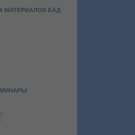
Х МАТЕРИАЛОВ ЕАД
ЕМИНАРЫ
ом
5