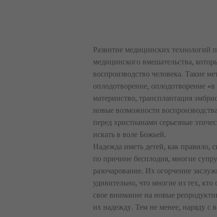
Развитие медицинских технологий п
медицинского вмешательства, котор
воспроизводство человека. Такие ме
оплодотворение, оплодотворение «в 
материнство, трансплантация эмбрио
новые возможности воспроизводства
перед христианами серьезные этичес
искать в воле Божьей.
Надежда иметь детей, как правило, с
по причине бесплодия, многие супр
разочарование. Их огорчение заслуж
удивительно, что многие из тех, кт
свое внимание на новые репродукти
их надежду. Тем не менее, наряду с