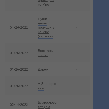
ко Мне
Пустите
детей
01/26/2022
приходить
-
ко Мне
(караоке)
Восстань,
01/26/2022
-
свети!
01/26/2022
Даром
-
А Я говорю
01/26/2022
-
вам
Благословен
02/14/2022
-
тот дом