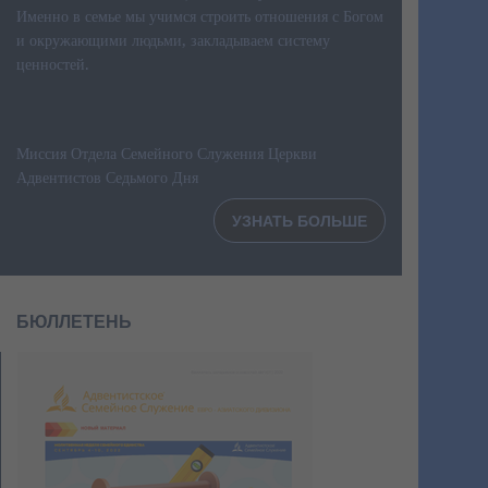
Именно в семье мы учимся строить отношения с Богом
и окружающими людьми, закладываем систему
ценностей.
Миссия Отдела Семейного Служения Церкви
Адвентистов Седьмого Дня
УЗНАТЬ БОЛЬШЕ
БЮЛЛЕТЕНЬ